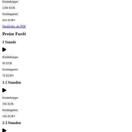
Kinderkrippe:
1290 EUR
Kindergarten:
925 EUR*
Detailinfos als PDF
Preise Forêt
1 Stunde
Kinderkrippe:
95 EUR
Kindergarten:
70 EUR*
1-2 Stunden
Kinderkrippe:
195 EUR
Kindergarten:
145 EUR*
2-3 Stunden