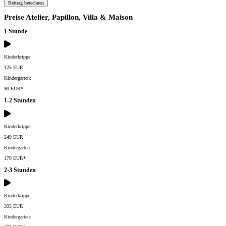
Beitrag berechnen
Preise Atelier, Papillon, Villa & Maison
1 Stunde
Kinderkrippe:
125 EUR
Kindergarten:
90 EUR*
1-2 Stunden
Kinderkrippe:
249 EUR
Kindergarten:
179 EUR*
2-3 Stunden
Kinderkrippe:
395 EUR
Kindergarten: