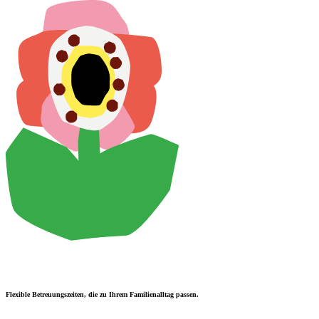
Flexible Betreuungszeiten, die zu Ihrem Familienalltag passen.