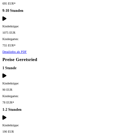
695 EUR*
9-10 Stunden
Kinderkrippe:
1075 EUR
Kindergarten:
755 EUR*
Detailinfos als PDF
Preise Geretsried
1 Stunde
Kinderkrippe:
90 EUR
Kindergarten:
78 EUR*
1-2 Stunden
Kinderkrippe:
190 EUR