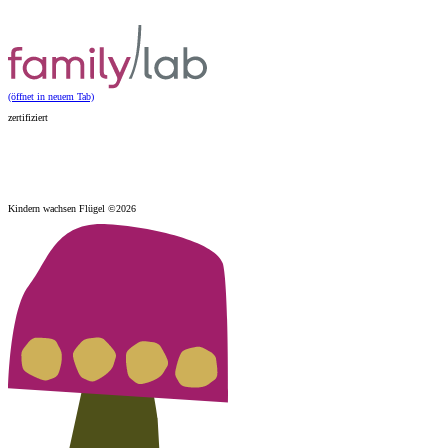
(öffnet in neuem Tab)
zertifiziert
Kindern wachsen Flügel ©2026