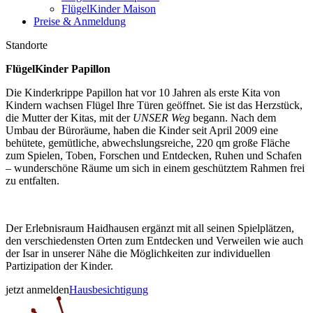
FlügelKinder Maison
Preise & Anmeldung
Standorte
FlügelKinder Papillon
Die Kinderkrippe Papillon hat vor 10 Jahren als erste Kita von
Kindern wachsen Flügel Ihre Türen geöffnet. Sie ist das Herzstück,
die Mutter der Kitas, mit der
UNSER Weg
begann. Nach dem
Umbau der Büroräume, haben die Kinder seit April 2009 eine
behütete, gemütliche, abwechslungsreiche, 220 qm große Fläche
zum Spielen, Toben, Forschen und Entdecken, Ruhen und Schafen
– wunderschöne Räume um sich in einem geschütztem Rahmen frei
zu entfalten.
Der Erlebnisraum Haidhausen ergänzt mit all seinen Spielplätzen,
den verschiedensten Orten zum Entdecken und Verweilen wie auch
der Isar in unserer Nähe die Möglichkeiten zur individuellen
Partizipation der Kinder.
jetzt anmelden
Hausbesichtigung