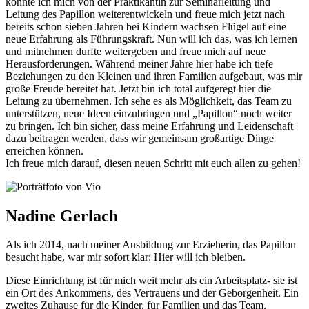
konnte ich mich von der Praktikantin zur Seminarleitung und
Leitung des Papillon weiterentwickeln und freue mich jetzt nach
bereits schon sieben Jahren bei Kindern wachsen Flügel auf eine
neue Erfahrung als Führungskraft. Nun will ich das, was ich lernen
und mitnehmen durfte weitergeben und freue mich auf neue
Herausforderungen. Während meiner Jahre hier habe ich tiefe
Beziehungen zu den Kleinen und ihren Familien aufgebaut, was mir
große Freude bereitet hat. Jetzt bin ich total aufgeregt hier die
Leitung zu übernehmen. Ich sehe es als Möglichkeit, das Team zu
unterstützen, neue Ideen einzubringen und „Papillon“ noch weiter
zu bringen. Ich bin sicher, dass meine Erfahrung und Leidenschaft
dazu beitragen werden, dass wir gemeinsam großartige Dinge
erreichen können.
Ich freue mich darauf, diesen neuen Schritt mit euch allen zu gehen!
Nadine Gerlach
Als ich 2014, nach meiner Ausbildung zur Erzieherin, das Papillon
besucht habe, war mir sofort klar: Hier will ich bleiben.
Diese Einrichtung ist für mich weit mehr als ein Arbeitsplatz- sie ist
ein Ort des Ankommens, des Vertrauens und der Geborgenheit. Ein
zweites Zuhause für die Kinder, für Familien und das Team.