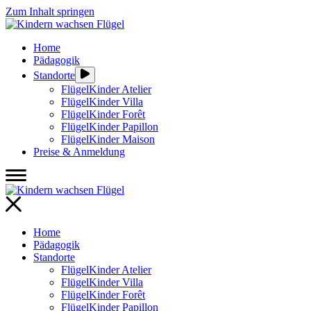
Zum Inhalt springen
Home
Pädagogik
Standorte
FlügelKinder Atelier
FlügelKinder Villa
FlügelKinder Forêt
FlügelKinder Papillon
FlügelKinder Maison
Preise & Anmeldung
Home
Pädagogik
Standorte
FlügelKinder Atelier
FlügelKinder Villa
FlügelKinder Forêt
FlügelKinder Papillon