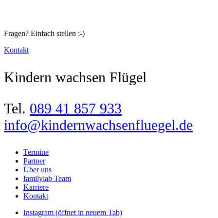
Fragen? Einfach stellen :-)
Kontakt
Kindern wachsen Flügel
Tel.
089 41 857 933
info@kindernwachsenfluegel.de
Termine
Partner
Über uns
familylab Team
Karriere
Kontakt
Instagram
(öffnet in neuem Tab)