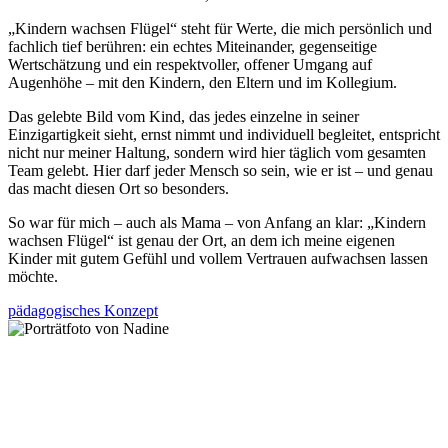
„Kindern wachsen Flügel“ steht für Werte, die mich persönlich und
fachlich tief berühren: ein echtes Miteinander, gegenseitige
Wertschätzung und ein respektvoller, offener Umgang auf
Augenhöhe – mit den Kindern, den Eltern und im Kollegium.
Das gelebte Bild vom Kind, das jedes einzelne in seiner
Einzigartigkeit sieht, ernst nimmt und individuell begleitet, entspricht
nicht nur meiner Haltung, sondern wird hier täglich vom gesamten
Team gelebt. Hier darf jeder Mensch so sein, wie er ist – und genau
das macht diesen Ort so besonders.
So war für mich – auch als Mama – von Anfang an klar: „Kindern
wachsen Flügel“ ist genau der Ort, an dem ich meine eigenen
Kinder mit gutem Gefühl und vollem Vertrauen aufwachsen lassen
möchte.
pädagogisches Konzept