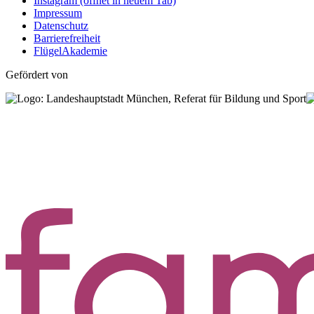
Instagram
(öffnet in neuem Tab)
Impressum
Datenschutz
Barrierefreiheit
FlügelAkademie
Gefördert von