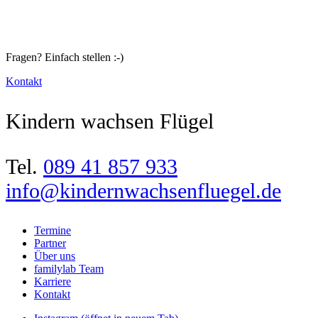
Fragen? Einfach stellen :-)
Kontakt
Kindern wachsen Flügel
Tel.
089 41 857 933
info@kindernwachsenfluegel.de
Termine
Partner
Über uns
familylab Team
Karriere
Kontakt