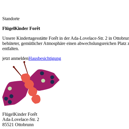
Standorte
FlügelKinder Forêt
Unsere Kindertagesstätte Forêt in der Ada-Lovelace-Str. 2 in Ottob
behüteter, gemütlicher Atmosphäre einen abwechslungsreichen Plat
entfalten.
jetzt anmelden
Hausbesichtigung
FlügelKinder Forêt
Ada-Lovelace-Str. 2
85521 Ottobrunn