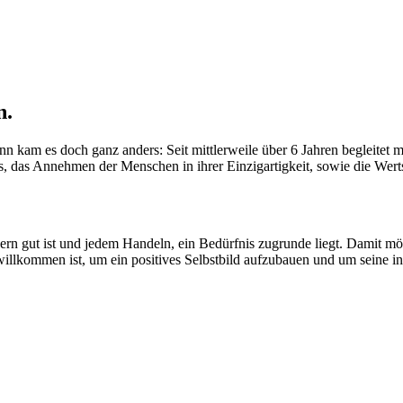
n.
 dann kam es doch ganz anders: Seit mittlerweile über 6 Jahren begleit
as Annehmen der Menschen in ihrer Einzigartigkeit, sowie die Wertsch
ern gut ist und jedem Handeln, ein Bedürfnis zugrunde liegt. Damit m
willkommen ist, um ein positives Selbstbild aufzubauen und um seine in