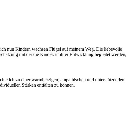
et mich nun Kindern wachsen Flügel auf meinem Weg. Die liebevolle
ätzung mit der die Kinder, in ihrer Entwicklung begleitet werden,
öchte ich zu einer warmherzigen, empathischen und unterstützenden
dividuellen Stärken entfalten zu können.