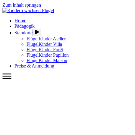
Zum Inhalt springen
Home
Pädagogik
Standorte
FlügelKinder Atelier
FlügelKinder Villa
FlügelKinder Forêt
FlügelKinder Papillon
FlügelKinder Maison
Preise & Anmeldung